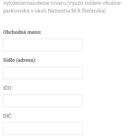
vyloženie/naloženie tovaru (využiť môžete oficálne
parkoviská v okolí Námestia M.R.Štefánika)
Obchodné meno:
Sídlo (adresa):
IČO:
DIČ: