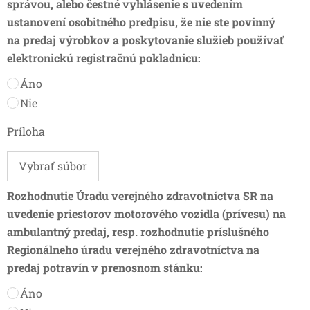
správou, alebo čestné vyhlásenie s uvedením
ustanovení osobitného predpisu, že nie ste povinný
na predaj výrobkov a poskytovanie služieb používať
elektronickú registračnú pokladnicu:
Áno
Nie
Príloha
Vybrať súbor
Rozhodnutie Úradu verejného zdravotníctva SR na
uvedenie priestorov motorového vozidla (prívesu) na
ambulantný predaj, resp. rozhodnutie príslušného
Regionálneho úradu verejného zdravotníctva na
predaj potravín v prenosnom stánku:
Áno