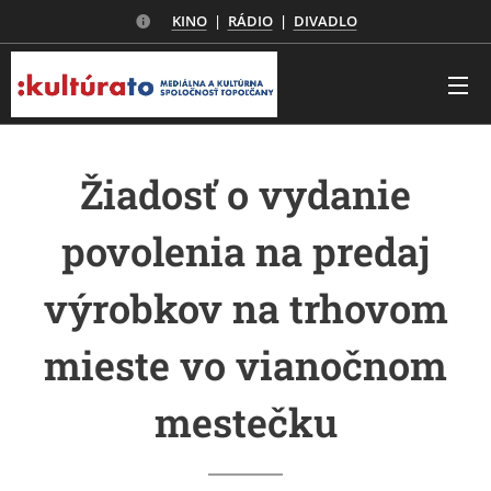
KINO
|
RÁDIO
|
DIVADLO
Žiadosť o vydanie
povolenia na predaj
výrobkov na trhovom
mieste vo vianočnom
mestečku