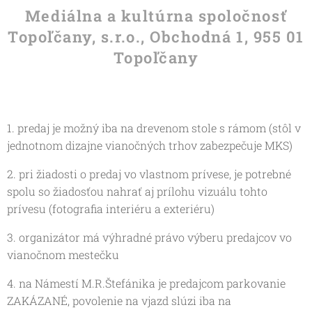
Mediálna a kultúrna spoločnosť
Topoľčany, s.r.o., Obchodná 1, 955 01
Topoľčany
1. predaj je možný iba na drevenom stole s rámom (stôl v
jednotnom dizajne vianočných trhov zabezpečuje MKS)
2. pri žiadosti o predaj vo vlastnom prívese, je potrebné
spolu so žiadosťou nahrať aj prílohu vizuálu tohto
prívesu (fotografia interiéru a exteriéru)
3. organizátor má výhradné právo výberu predajcov vo
vianočnom mestečku
4. na Námestí M.R.Štefánika je predajcom parkovanie
ZAKÁZANÉ, povolenie na vjazd slúzi iba na