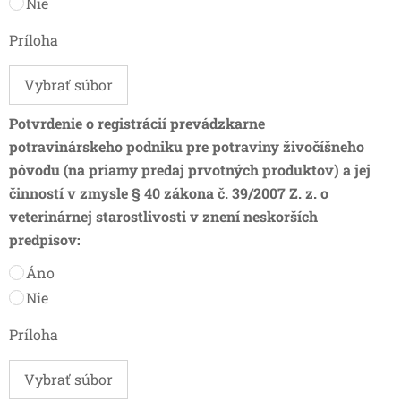
Nie
Príloha
Vybrať súbor
Potvrdenie o registrácií prevádzkarne
potravinárskeho podniku pre potraviny živočíšneho
pôvodu (na priamy predaj prvotných produktov) a jej
činností v zmysle § 40 zákona č. 39/2007 Z. z. o
veterinárnej starostlivosti v znení neskorších
predpisov:
Áno
Nie
Príloha
Vybrať súbor