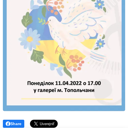
Share