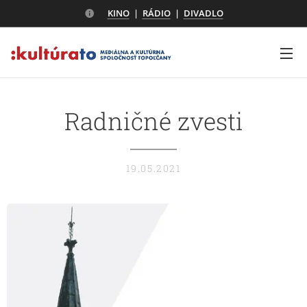
KINO
|
RÁDIO
|
DIVADLO
Radničné zvesti
19.05.2021