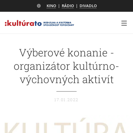
KINO
|
RÁDIO
|
DIVADLO
Výberové konanie -
organizátor kultúrno-
výchovných aktivít
17.01.2022